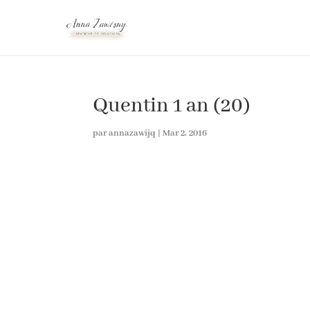
Quentin 1 an (20)
par
annazawijq
|
Mar 2, 2016