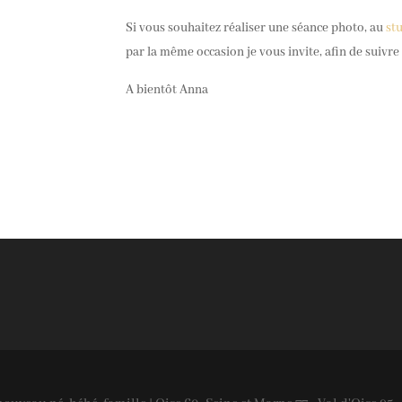
Si vous souhaitez réaliser une séance photo, au
st
par la même occasion je vous invite, afin de suivre
A bientôt Anna