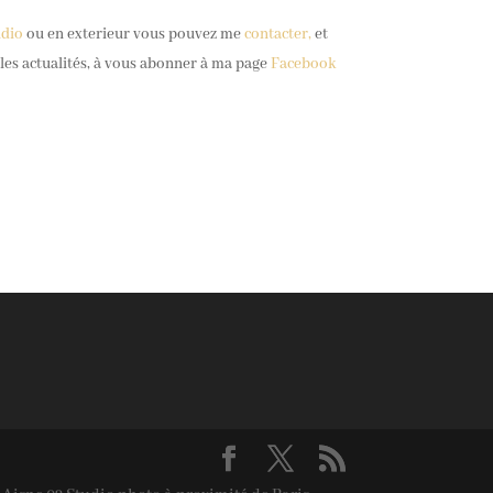
udio
ou en exterieur vous pouvez me
contacter,
et
 les actualités, à vous abonner à ma page
Facebook