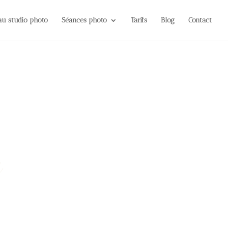
 au studio photo
Séances photo
Tarifs
Blog
Contact
e