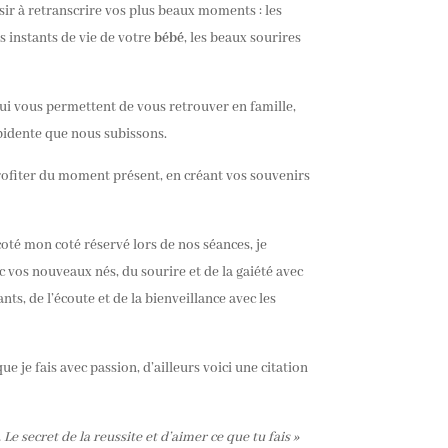
isir à retranscrire vos plus beaux moments : les
s instants de vie de votre
bébé
, les beaux sourires
ui vous permettent de vous retrouver en famille,
epidente que nous subissons.
profiter du moment présent, en créant vos souvenirs
oté mon coté réservé lors de nos séances, je
 vos nouveaux nés, du sourire et de la gaiété avec
nts, de l’écoute et de la bienveillance avec les
e je fais avec passion, d’ailleurs voici une citation
Le secret de la reussite et d’aimer ce que tu fais »