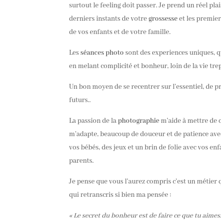
surtout le feeling doit passer. Je prend un réel pla
derniers instants de votre
grossesse
et les premier
de vos enfants et de votre famille.
Les
séances photo
sont des experiences uniques, q
en melant complicité et bonheur, loin de la vie tr
Un bon moyen de se recentrer sur l’essentiel, de 
futurs..
La passion de la
photographie
m’aide à mettre de c
m’adapte, beaucoup de douceur et de patience avec
vos bébés, des jeux et un brin de folie avec vos enfa
parents.
Je pense que vous l’aurez compris c’est un métier qu
qui retranscris si bien ma pensée :
« Le secret du bonheur est de faire ce que tu aimes. 