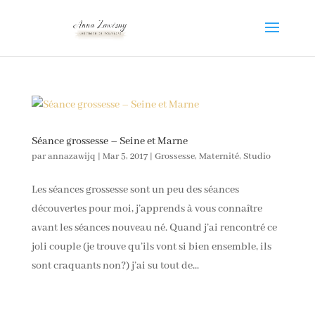
Séance grossesse – Seine et Marne
par
annazawijq
|
Mar 5, 2017
|
Grossesse
,
Maternité
,
Studio
Les séances grossesse sont un peu des séances
découvertes pour moi, j’apprends à vous connaître
avant les séances nouveau né. Quand j’ai rencontré ce
joli couple (je trouve qu’ils vont si bien ensemble, ils
sont craquants non?) j’ai su tout de...