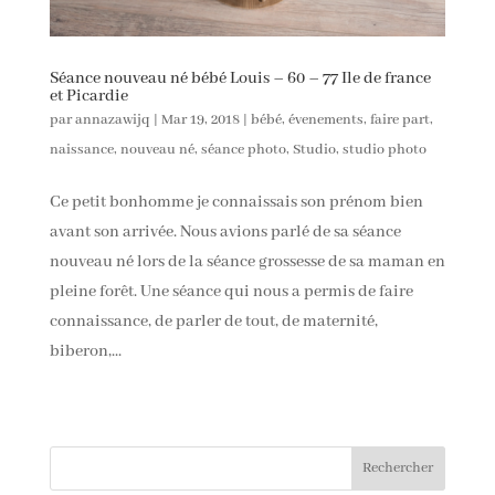
Séance nouveau né bébé Louis – 60 – 77 Ile de france
et Picardie
par
annazawijq
|
Mar 19, 2018
|
bébé
,
évenements
,
faire part
,
naissance
,
nouveau né
,
séance photo
,
Studio
,
studio photo
Ce petit bonhomme je connaissais son prénom bien
avant son arrivée. Nous avions parlé de sa séance
nouveau né lors de la séance grossesse de sa maman en
pleine forêt. Une séance qui nous a permis de faire
connaissance, de parler de tout, de maternité,
biberon,...