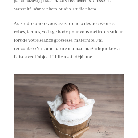
par
annazawijq
|
Mar 19, 2018
|
évenements
,
Grossesse
,
Maternité
,
séance photo
,
Studio
,
studio photo
Au studio photo vous avez le choix des accessoires,
robes, tenues, voilage body pour vous mettre en valeur
lors de votre séance grossesse, maternité. J’ai
rencontrée Yin, une future maman magnifique très à
l’aise avec l’objectif. Elle avait déjà une...