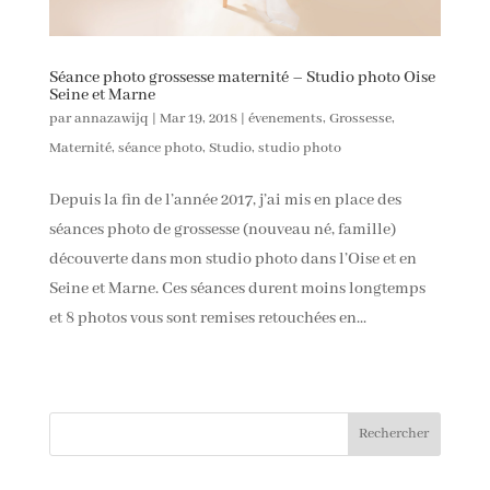
Séance photo grossesse maternité – Studio photo Oise
Seine et Marne
par
annazawijq
|
Mar 19, 2018
|
évenements
,
Grossesse
,
Maternité
,
séance photo
,
Studio
,
studio photo
Depuis la fin de l’année 2017, j’ai mis en place des
séances photo de grossesse (nouveau né, famille)
découverte dans mon studio photo dans l’Oise et en
Seine et Marne. Ces séances durent moins longtemps
et 8 photos vous sont remises retouchées en...