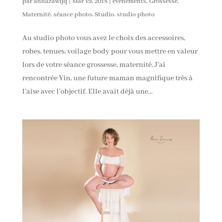
par
annazawijq
|
Mar 19, 2018
|
évenements
,
Grossesse
,
Maternité
,
séance photo
,
Studio
,
studio photo
Au studio photo vous avez le choix des accessoires,
robes, tenues, voilage body pour vous mettre en valeur
lors de votre séance grossesse, maternité. J’ai
rencontrée Yin, une future maman magnifique très à
l’aise avec l’objectif. Elle avait déjà une...