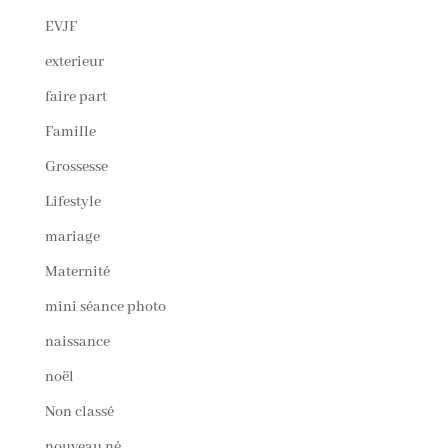
EVJF
exterieur
faire part
Famille
Grossesse
Lifestyle
mariage
Maternité
mini séance photo
naissance
noël
Non classé
nouveau né