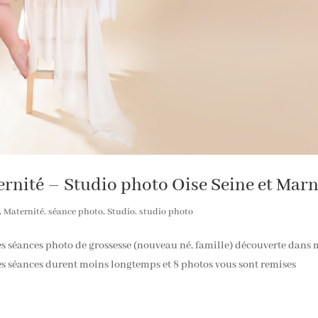
rnité – Studio photo Oise Seine et Mar
,
Maternité
,
séance photo
,
Studio
,
studio photo
 des séances photo de grossesse (nouveau né, famille) découverte dans
Ces séances durent moins longtemps et 8 photos vous sont remises