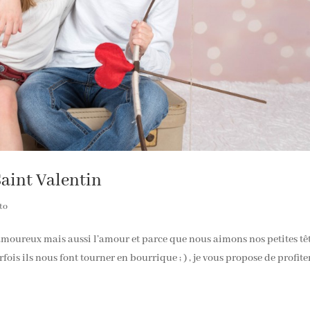
Saint Valentin
to
s amoureux mais aussi l’amour et parce que nous aimons nos petites tê
s ils nous font tourner en bourrique ; ) , je vous propose de profite