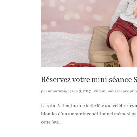
Réservez votre mini séance 
par
annazawijq
|
Jan 9, 2017
|
Enfant
,
mini séance pho
La saint Valentin, une belle fête qui célèbre le
blondes d’un amour inconditionnel même si parfoi
cette fête...