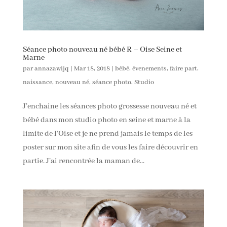
Séance photo nouveau né bébé R – Oise Seine et
Marne
par
annazawijq
|
Mar 18, 2018
|
bébé
,
évenements
,
faire part
,
naissance
,
nouveau né
,
séance photo
,
Studio
J’enchaine les séances photo grossesse nouveau né et
bébé dans mon studio photo en seine et marne à la
limite de l’Oise et je ne prend jamais le temps de les
poster sur mon site afin de vous les faire découvrir en
partie. J’ai rencontrée la maman de...