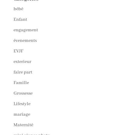
bébé
Enfant
engagement
évenements
EVJF
exterieur
faire part
Famille
Grossesse
Lifestyle
mariage
Maternité