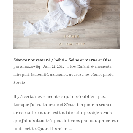
Séance nouveau né / bébé – Seine et marne et Oise
par
annazawijq
|
Juin 22, 2017
|
bébé
,
Enfant
,
évenements
,
faire part
,
Maternité
,
naissance
,
nouveau né
,
séance photo
,
Studio
Il y à certaines rencontres qui ne s’oublient pas.
Lorsque j’ai vu Laurane et Sébastien pour la séance
grossesse le courant est tout de suite passé je savais
que j’allais dans très peu de temps photographier leur
toute petite. Quand ils m’ont...