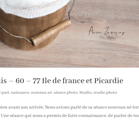
 – 60 – 77 Ile de france et Picardie
e part
,
naissance
,
nouveau né
,
séance photo
,
Studio
,
studio photo
en avant son arrivée. Nous avions parlé de sa séance nouveau né lor
 Une séance qui nous a permis de faire connaissance, de parler de tou