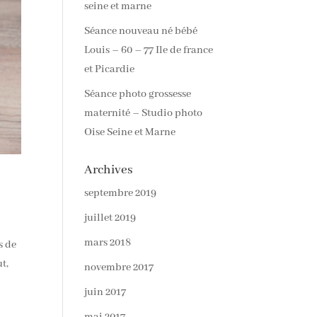
seine et marne
Séance nouveau né bébé
Louis – 60 – 77 Ile de france
et Picardie
Séance photo grossesse
maternité – Studio photo
Oise Seine et Marne
Archives
septembre 2019
juillet 2019
mars 2018
s de
t,
novembre 2017
juin 2017