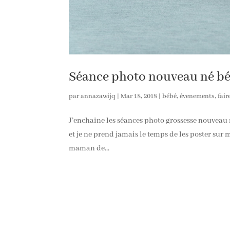
Séance photo nouveau né bé
par
annazawijq
|
Mar 18, 2018
|
bébé
,
évenements
,
fair
J’enchaine les séances photo grossesse nouveau 
et je ne prend jamais le temps de les poster sur m
maman de...