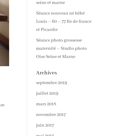
seine et marne
Séance nouveau né bébé
Louis – 60 – 77 Ile de france
et Picardie
Séance photo grossesse
maternité – Studio photo
Oise Seine et Marne
Archives
septembre 2019
juillet 2019
mars 2018
 un
novembre 2017
juin 2017