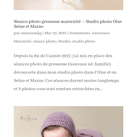
Séance photo grossesse maternité – Studio photo Oise
Seine et Marne
par
annazawijq
|
Mar 19, 2018
|
évenements
,
Grossesse
,
Maternité
,
séance photo
,
Studio
,
studio photo
Depuis la fin de l’année 2017, j’ai mis en place des
séances photo de grossesse (nouveau né, famille)
découverte dans mon studio photo dans l’Oise et en
Seine et Marne. Ces séances durent moins longtemps
et 8 photos vous sont remises retouchées en...