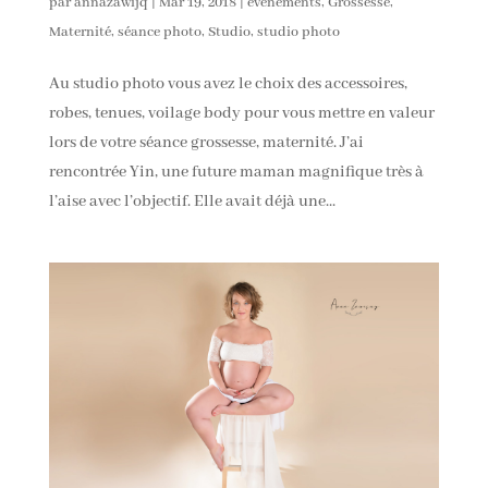
par
annazawijq
|
Mar 19, 2018
|
évenements
,
Grossesse
,
Maternité
,
séance photo
,
Studio
,
studio photo
Au studio photo vous avez le choix des accessoires,
robes, tenues, voilage body pour vous mettre en valeur
lors de votre séance grossesse, maternité. J’ai
rencontrée Yin, une future maman magnifique très à
l’aise avec l’objectif. Elle avait déjà une...