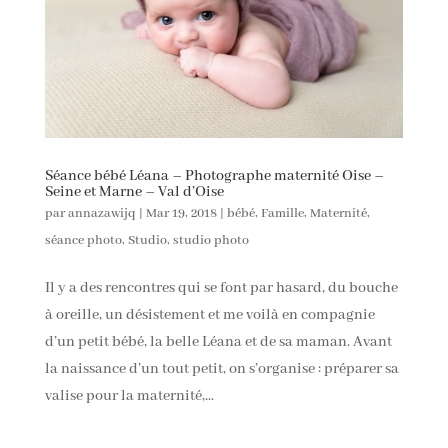
Séance bébé Léana – Photographe maternité Oise –
Seine et Marne – Val d’Oise
par
annazawijq
|
Mar 19, 2018
|
bébé
,
Famille
,
Maternité
,
séance photo
,
Studio
,
studio photo
Il y a des rencontres qui se font par hasard, du bouche
à oreille, un désistement et me voilà en compagnie
d’un petit bébé, la belle Léana et de sa maman. Avant
la naissance d’un tout petit, on s’organise : préparer sa
valise pour la maternité,...