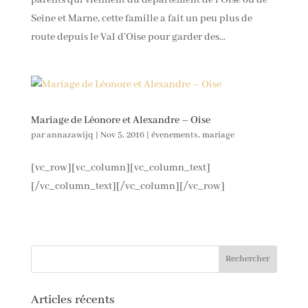
Seine et Marne, cette famille a fait un peu plus de
route depuis le Val d’Oise pour garder des...
Mariage de Léonore et Alexandre – Oise
par
annazawijq
|
Nov 5, 2016
|
évenements
,
mariage
[vc_row][vc_column][vc_column_text]
[/vc_column_text][/vc_column][/vc_row]
Articles récents