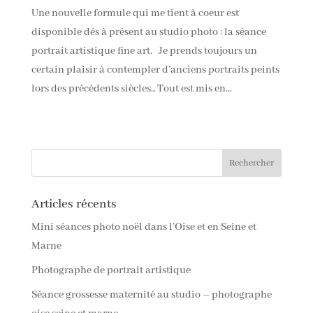
Une nouvelle formule qui me tient à coeur est
disponible dés à présent au studio photo : la séance
portrait artistique fine art. Je prends toujours un
certain plaisir à contempler d’anciens portraits peints
lors des précédents siècles., Tout est mis en...
Articles récents
Mini séances photo noël dans l’Oise et en Seine et
Marne
Photographe de portrait artistique
Séance grossesse maternité au studio – photographe