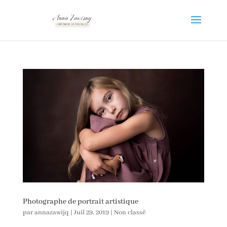
Photographe de portrait artistique
par
annazawijq
|
Juil 29, 2019
|
Non classé