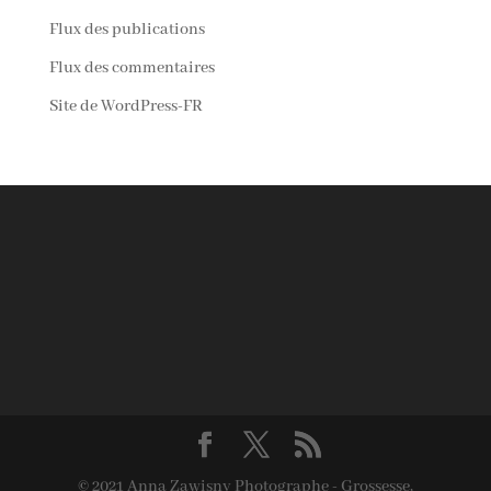
Flux des publications
Flux des commentaires
Site de WordPress-FR
© 2021 Anna Zawisny Photographe - Grossesse,