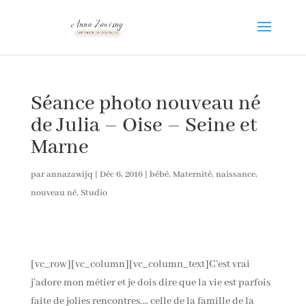
Séance photo nouveau né
de Julia – Oise – Seine et
Marne
par
annazawijq
|
Déc 6, 2016
|
bébé
,
Maternité
,
naissance
,
nouveau né
,
Studio
[vc_row][vc_column][vc_column_text]C’est vrai
j’adore mon métier et je dois dire que la vie est parfois
faite de jolies rencontres…. celle de la famille de la