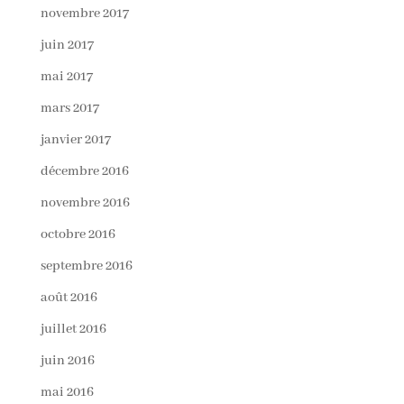
novembre 2017
juin 2017
mai 2017
mars 2017
janvier 2017
décembre 2016
novembre 2016
octobre 2016
septembre 2016
août 2016
juillet 2016
juin 2016
mai 2016