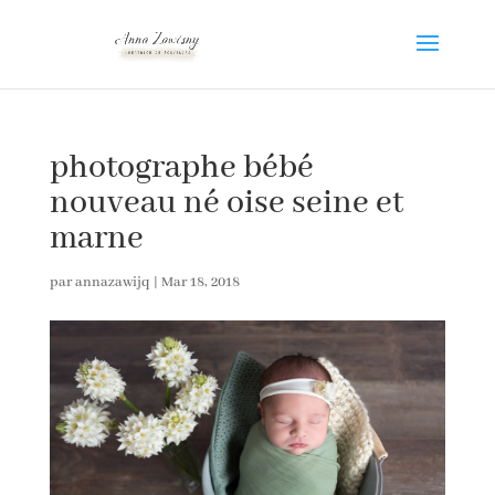
photographe bébé
nouveau né oise seine et
marne
par
annazawijq
|
Mar 18, 2018