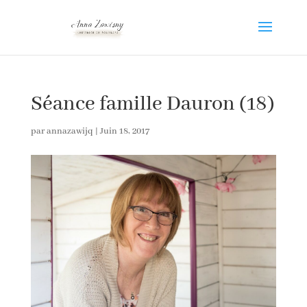
Séance famille Dauron (18)
par
annazawijq
|
Juin 18, 2017