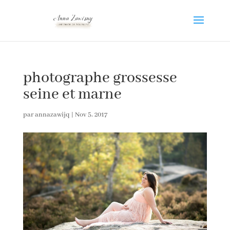
photographe grossesse
seine et marne
par
annazawijq
|
Nov 5, 2017