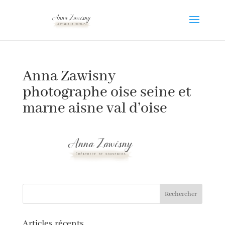
Anna Zawisny
photographe oise seine et
marne aisne val d’oise
Articles récents