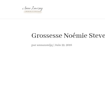
Grossesse Noémie Steve
par
annazawijq
|
Juin 22, 2016