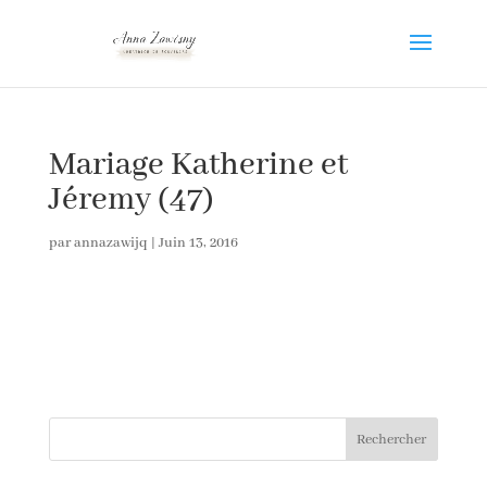
Mariage Katherine et
Jéremy (47)
par
annazawijq
|
Juin 13, 2016