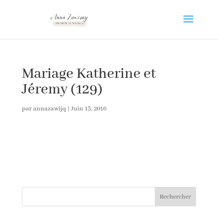
Mariage Katherine et
Jéremy (129)
par
annazawijq
|
Juin 13, 2016