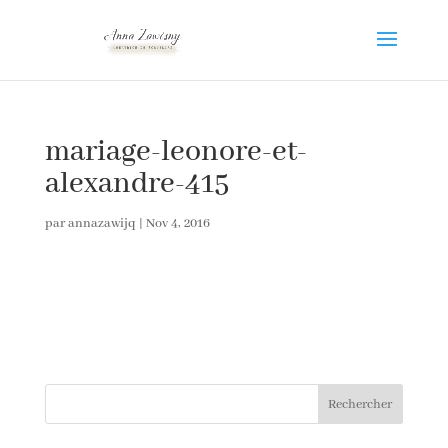
mariage-leonore-et-
alexandre-415
par
annazawijq
|
Nov 4, 2016