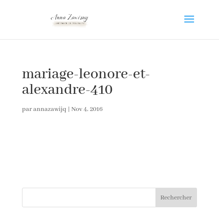
mariage-leonore-et-
alexandre-410
par
annazawijq
|
Nov 4, 2016