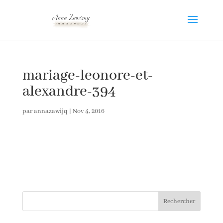
mariage-leonore-et-
alexandre-394
par
annazawijq
|
Nov 4, 2016