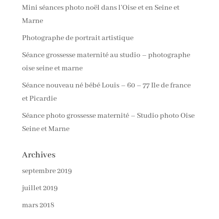
Mini séances photo noël dans l’Oise et en Seine et
Marne
Photographe de portrait artistique
Séance grossesse maternité au studio – photographe
oise seine et marne
Séance nouveau né bébé Louis – 60 – 77 Ile de france
et Picardie
Séance photo grossesse maternité – Studio photo Oise
Seine et Marne
Archives
septembre 2019
juillet 2019
mars 2018