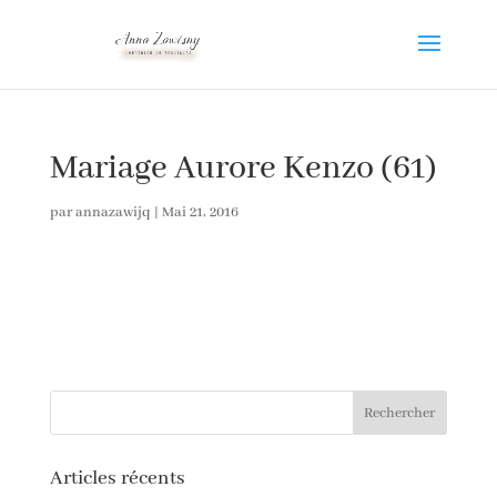
Mariage Aurore Kenzo (61)
par
annazawijq
|
Mai 21, 2016
Articles récents