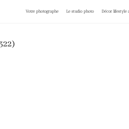
Votre photographe
Le studio photo
Décor lifestyle
322)