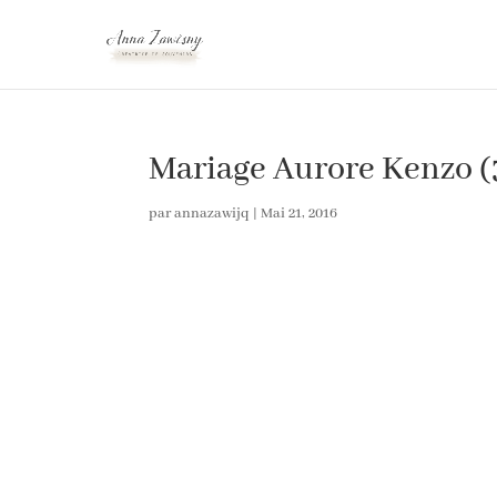
Mariage Aurore Kenzo (
par
annazawijq
|
Mai 21, 2016