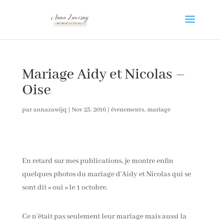
Mariage Aidy et Nicolas –
Oise
par
annazawijq
|
Nov 23, 2016
|
évenements
,
mariage
En retard sur mes publications, je montre enfin
quelques photos du mariage d’Aidy et Nicolas qui se
sont dit « oui » le 1 octobre.
Ce n’était pas seulement leur mariage mais aussi la