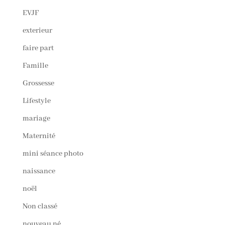
EVJF
exterieur
faire part
Famille
Grossesse
Lifestyle
mariage
Maternité
mini séance photo
naissance
noël
Non classé
nouveau né