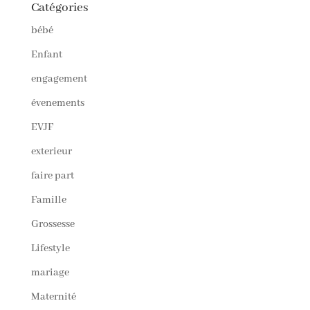
Catégories
bébé
Enfant
engagement
évenements
EVJF
exterieur
faire part
Famille
Grossesse
Lifestyle
mariage
Maternité