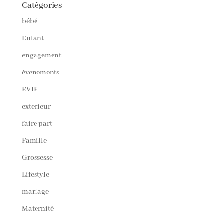
Catégories
bébé
Enfant
engagement
évenements
EVJF
exterieur
faire part
Famille
Grossesse
Lifestyle
mariage
Maternité