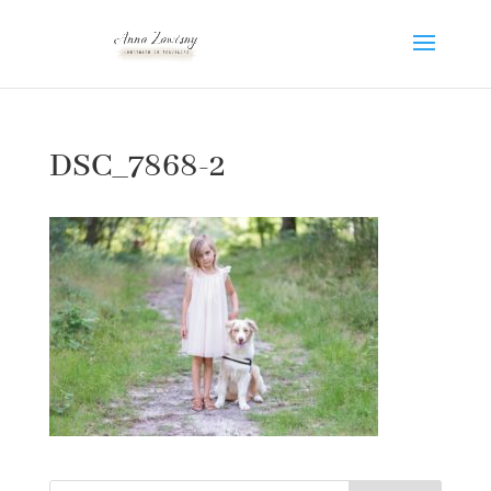
DSC_7868-2