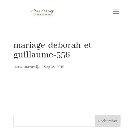
mariage-deborah-et-
guillaume-556
par
annazawijq
|
Sep 28, 2016