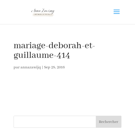
mariage-deborah-et-
guillaume-414
par
annazawijq
|
Sep 28, 2016