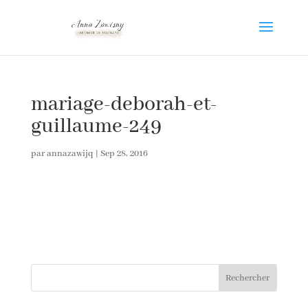
mariage-deborah-et-
guillaume-249
par
annazawijq
|
Sep 28, 2016