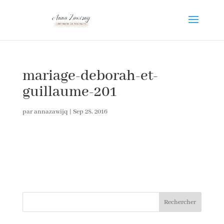
mariage-deborah-et-
guillaume-201
par
annazawijq
|
Sep 28, 2016