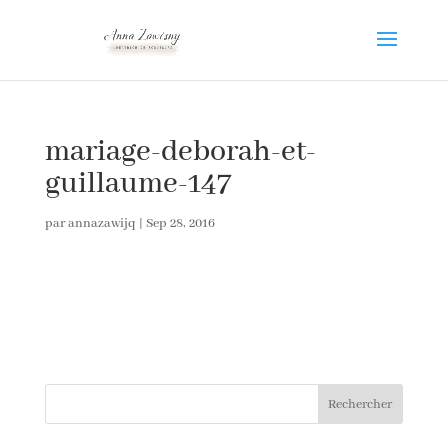
mariage-deborah-et-
guillaume-147
par
annazawijq
|
Sep 28, 2016