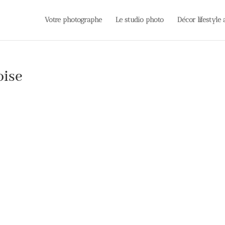
Votre photographe
Le studio photo
Décor lifestyle
oise