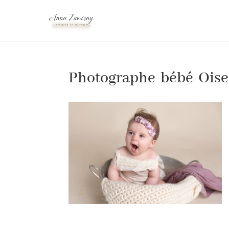
Photographe-bébé-Oise