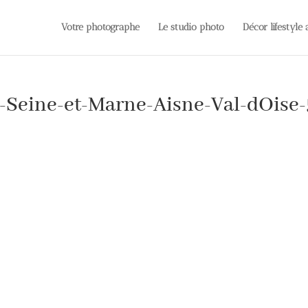
Votre photographe
Le studio photo
Décor lifestyle
-Seine-et-Marne-Aisne-Val-dOise-