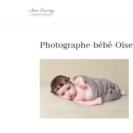
Photographe-bébé-Oise