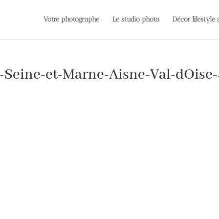
Votre photographe
Le studio photo
Décor lifestyle
-Seine-et-Marne-Aisne-Val-dOise-