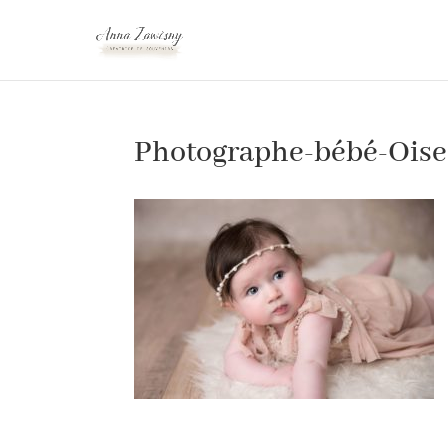
Photographe-bébé-Oise