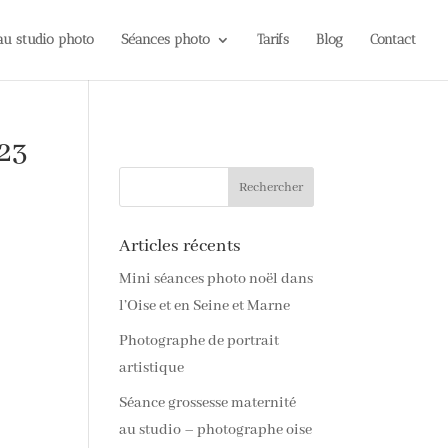
 au studio photo
Séances photo
Tarifs
Blog
Contact
23
Articles récents
Mini séances photo noël dans
l’Oise et en Seine et Marne
Photographe de portrait
artistique
Séance grossesse maternité
au studio – photographe oise