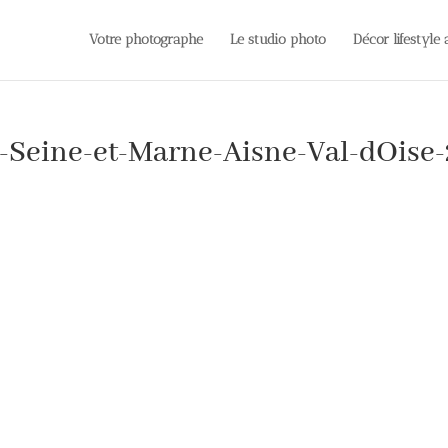
Votre photographe
Le studio photo
Décor lifestyle
-Seine-et-Marne-Aisne-Val-dOise-