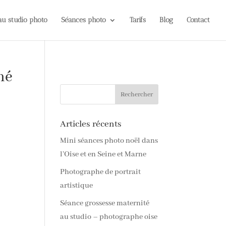
 au studio photo
Séances photo
Tarifs
Blog
Contact
né
Articles récents
Mini séances photo noël dans
l’Oise et en Seine et Marne
Photographe de portrait
artistique
Séance grossesse maternité
au studio – photographe oise