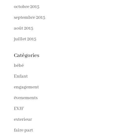
octobre 2015
septembre 2015
août 2015
juillet 2015
Catégories
bébé
Enfant
engagement
évenements
EVJF
exterieur
faire part