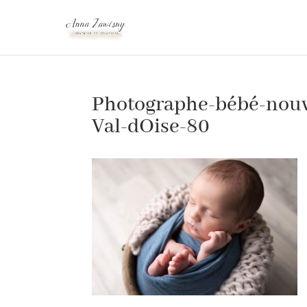
Photographe-bébé-nouv
Val-dOise-80