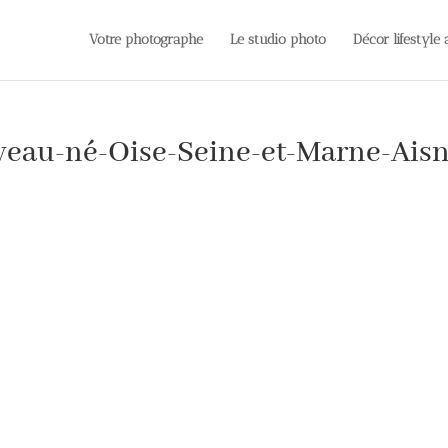
Votre photographe
Le studio photo
Décor lifestyle
eau-né-Oise-Seine-et-Marne-Aisn