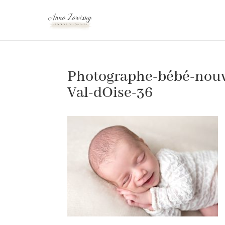
Photographe-bébé-nouv
Val-dOise-36