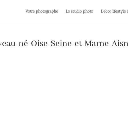
Votre photographe
Le studio photo
Décor lifestyle
eau-né-Oise-Seine-et-Marne-Aisn