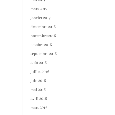
mai 2017
mars 2017
janvier 2017
décembre 2016
novembre 2016
octobre 2016
septembre 2016
août 2016
juillet 2016
juin 2016
mai 2016
avril 2016
mars 2016