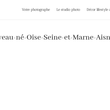
Votre photographe
Le studio photo
Décor lifestyle
eau-né-Oise-Seine-et-Marne-Aisn