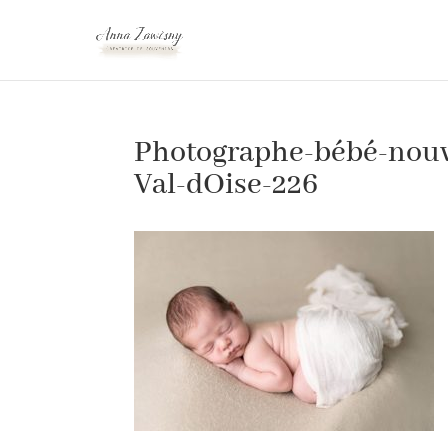
Photographe-bébé-nouv
Val-dOise-226