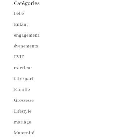
Catégories
bébé
Enfant
engagement
évenements
EVJF
exterieur
faire part
Famille
Grossesse
Lifestyle
mariage
Maternité