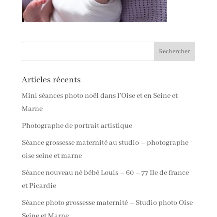
Articles récents
Mini séances photo noël dans l’Oise et en Seine et
Marne
Photographe de portrait artistique
Séance grossesse maternité au studio – photographe
oise seine et marne
Séance nouveau né bébé Louis – 60 – 77 Ile de france
et Picardie
Séance photo grossesse maternité – Studio photo Oise
Seine et Marne