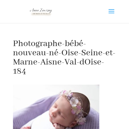
Photographe-bébé-
nouveau-né-Oise-Seine-et-
Marne-Aisne-Val-dOise-
184