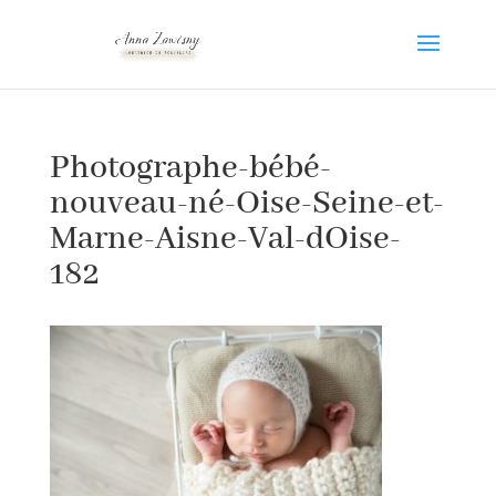
Photographe-bébé-
nouveau-né-Oise-Seine-et-
Marne-Aisne-Val-dOise-
182