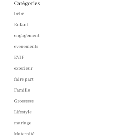
Catégories
bébé
Enfant
engagement
évenements
EVJF
exterieur
faire part
Famille
Grossesse
Lifestyle
mariage
Maternité