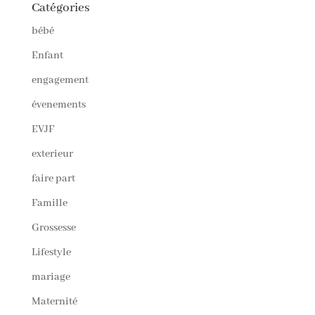
Catégories
bébé
Enfant
engagement
évenements
EVJF
exterieur
faire part
Famille
Grossesse
Lifestyle
mariage
Maternité