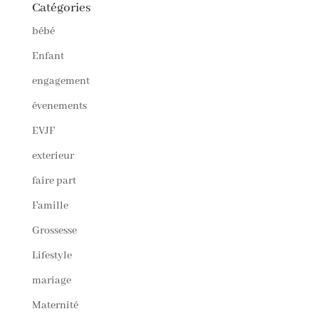
Catégories
bébé
Enfant
engagement
évenements
EVJF
exterieur
faire part
Famille
Grossesse
Lifestyle
mariage
Maternité