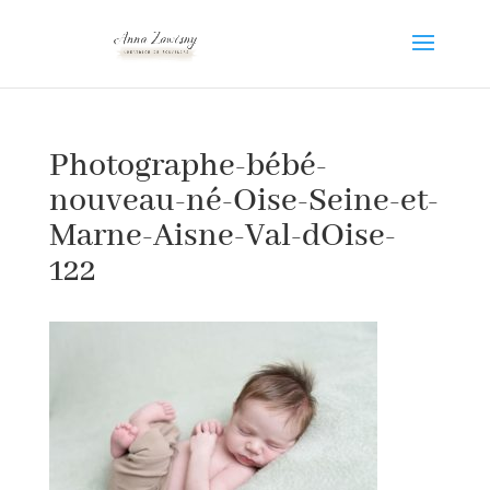
Photographe-bébé-
nouveau-né-Oise-Seine-et-
Marne-Aisne-Val-dOise-
122