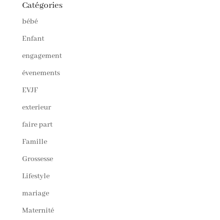
Catégories
bébé
Enfant
engagement
évenements
EVJF
exterieur
faire part
Famille
Grossesse
Lifestyle
mariage
Maternité