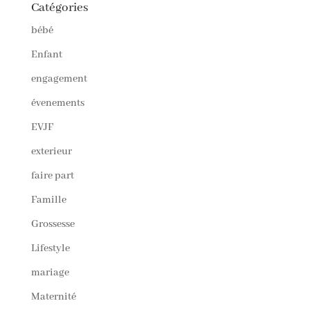
Catégories
bébé
Enfant
engagement
évenements
EVJF
exterieur
faire part
Famille
Grossesse
Lifestyle
mariage
Maternité