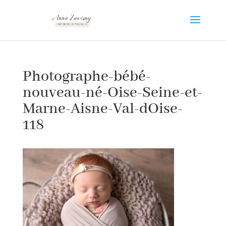
Photographe-bébé-
nouveau-né-Oise-Seine-et-
Marne-Aisne-Val-dOise-
118